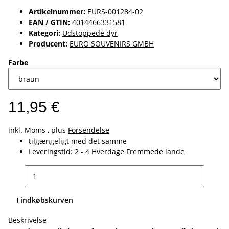
Artikelnummer:
EURS-001284-02
EAN / GTIN:
4014466331581
Kategori:
Udstoppede dyr
Producent:
EURO SOUVENIRS GMBH
Farbe
11,95 €
inkl. Moms , plus
Forsendelse
tilgængeligt med det samme
Leveringstid:
2 - 4 Hverdage
Fremmede lande
I indkøbskurven
Beskrivelse