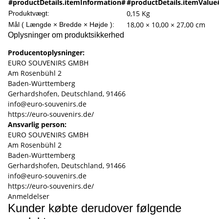
#productDetails.itemInformation#
#productDetails.itemValue
0,15
Kg
Produktvægt:
18,00 × 10,00 × 27,00 cm
Mål ( Længde × Bredde × Højde ):
Oplysninger om produktsikkerhed
Producentoplysninger:
EURO SOUVENIRS GMBH
Am Rosenbühl 2
Baden-Württemberg
Gerhardshofen, Deutschland, 91466
info@euro-souvenirs.de
https://euro-souvenirs.de/
Ansvarlig person:
EURO SOUVENIRS GMBH
Am Rosenbühl 2
Baden-Württemberg
Gerhardshofen, Deutschland, 91466
info@euro-souvenirs.de
https://euro-souvenirs.de/
Anmeldelser
Kunder købte derudover følgende