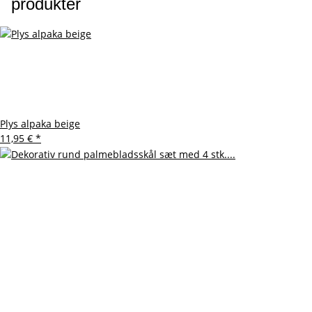
produkter
Plys alpaka beige
11,95 €
*