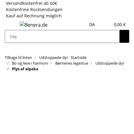
Versandkostenfrei ab 60€
Kostenfreie Rücksendungen
Kauf auf Rechnung möglich
DA
0,00 €
Tilbage til listen
Udstoppede dyr
Startside
Bo og leve i harmoni
Børnenes legestue
Udstoppede dyr
Plys af alpaka