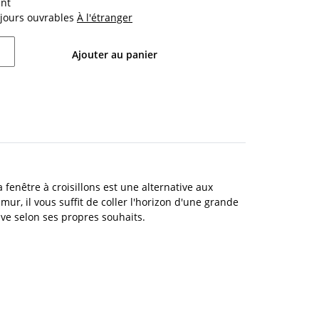
nt
4 jours ouvrables
À l'étranger
Ajouter au panier
 fenêtre à croisillons est une alternative aux
mur, il vous suffit de coller l'horizon d'une grande
tive selon ses propres souhaits.