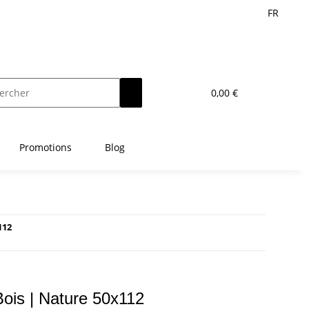
FR
0,00 €
Promotions
Blog
112
Bois | Nature 50x112