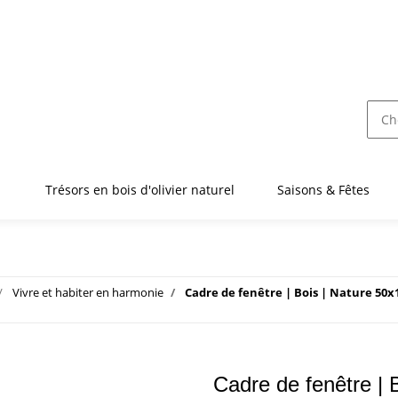
Trésors en bois d'olivier naturel
Saisons & Fêtes
Vivre et habiter en harmonie
Cadre de fenêtre | Bois | Nature 50x
Cadre de fenêtre | 