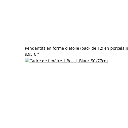
Pendentifs en forme d'étoile (pack de 12) en porcelai
9,95 €
*