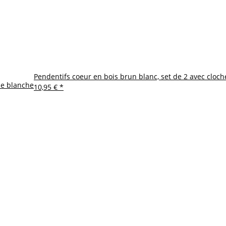
Pendentifs coeur en bois brun blanc, set de 2 avec cloch
ne blanche
10,95 €
*