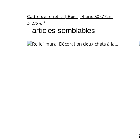
Cadre de fenêtre | Bois | Blanc 50x77cm
31,95 €
*
articles semblables