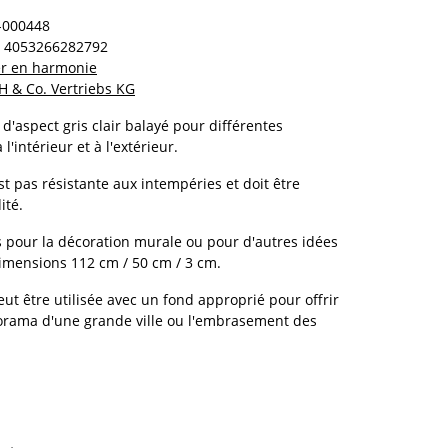
000448
4053266282792
ter en harmonie
 & Co. Vertriebs KG
d'aspect gris clair balayé pour différentes
 l'intérieur et à l'extérieur.
st pas résistante aux intempéries et doit être
ité.
ns pour la décoration murale ou pour d'autres idées
imensions 112 cm / 50 cm / 3 cm.
peut être utilisée avec un fond approprié pour offrir
norama d'une grande ville ou l'embrasement des