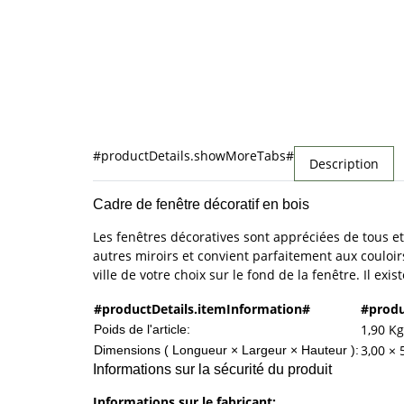
#productDetails.showMoreTabs#
Description
Cadre de fenêtre décoratif en bois
Les fenêtres décoratives sont appréciées de tous et 
autres miroirs et convient parfaitement aux couloirs
ville de votre choix sur le fond de la fenêtre. Il ex
#productDetails.itemInformation#
#produ
1,90
Kg
Poids de l'article:
3,00 × 
Dimensions ( Longueur × Largeur × Hauteur ):
Informations sur la sécurité du produit
Informations sur le fabricant: