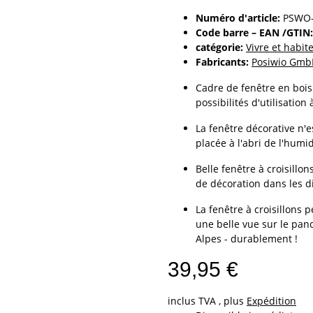
Numéro d'article:
PSWO-
Code barre – EAN /GTIN:
catégorie:
Vivre et habi
Fabricants:
Posiwio GmbH
Cadre de fenêtre en bois 
possibilités d'utilisation à
La fenêtre décorative n'e
placée à l'abri de l'humid
Belle fenêtre à croisillo
de décoration dans les d
La fenêtre à croisillons 
une belle vue sur le pa
Alpes - durablement !
39,95 €
inclus TVA , plus
Expédition