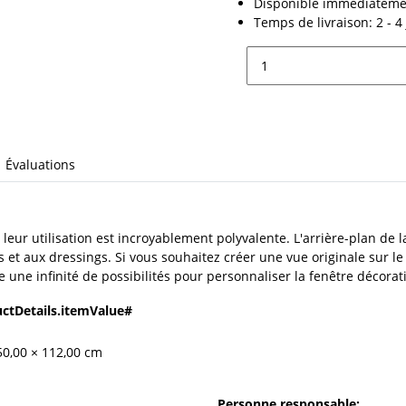
Disponible immédiateme
Temps de livraison:
2 - 
Évaluations
leur utilisation est incroyablement polyvalente. L'arrière-plan de la
 et aux dressings. Si vous souhaitez créer une vue originale sur le 
iste une infinité de possibilités pour personnaliser la fenêtre décora
ctDetails.itemValue#
50,00 × 112,00 cm
Personne responsable: