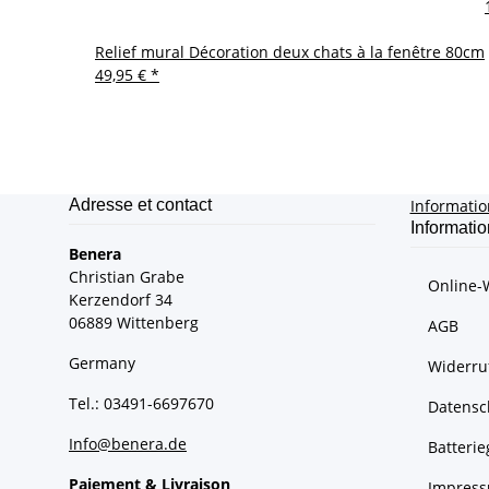
Relief mural Décoration deux chats à la fenêtre 80cm
49,95 €
*
Adresse et contact
Informati
Informatio
Benera
Christian Grabe
Online-
Kerzendorf 34
06889 Wittenberg
AGB
Germany
Widerru
Tel.: 03491-6697670
Datensc
Info@benera.de
Batteri
Paiement & Livraison
Impres