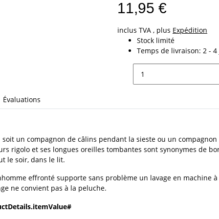
11,95 €
inclus TVA , plus
Expédition
Stock limité
Temps de livraison:
2 - 
Évaluations
l soit un compagnon de câlins pendant la sieste ou un compagnon de
urs rigolo et ses longues oreilles tombantes sont synonymes de b
 le soir, dans le lit.
nhomme effronté supporte sans problème un lavage en machine à 30 
nge ne convient pas à la peluche.
ctDetails.itemValue#