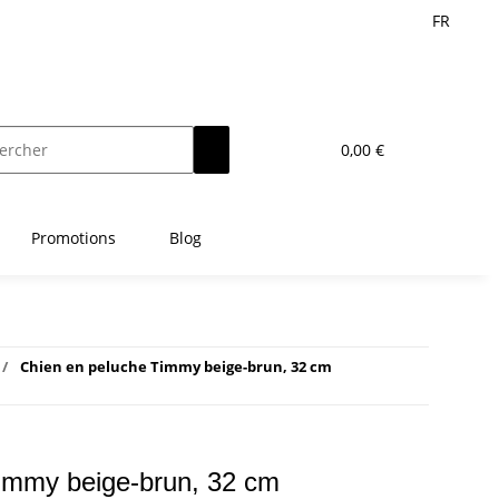
FR
0,00 €
Promotions
Blog
Chien en peluche Timmy beige-brun, 32 cm
immy beige-brun, 32 cm