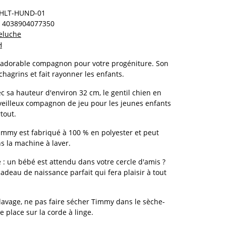
HLT-HUND-01
4038904077350
eluche
H
 adorable compagnon pour votre progéniture. Son
hagrins et fait rayonner les enfants.
vec sa hauteur d'environ 32 cm, le gentil chien en
veilleux compagnon de jeu pour les jeunes enfants
tout.
Timmy est fabriqué à 100 % en polyester et peut
s la machine à laver.
 : un bébé est attendu dans votre cercle d'amis ?
cadeau de naissance parfait qui fera plaisir à tout
 lavage, ne pas faire sécher Timmy dans le sèche-
e place sur la corde à linge.