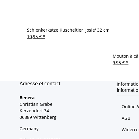
Schlenkerkatze Kuscheltier 'Josie' 32 cm
10,95 €
*
Mouton à câl
9,95 €
*
Adresse et contact
Informati
Informatio
Benera
Christian Grabe
Online-
Kerzendorf 34
06889 Wittenberg
AGB
Germany
Widerru