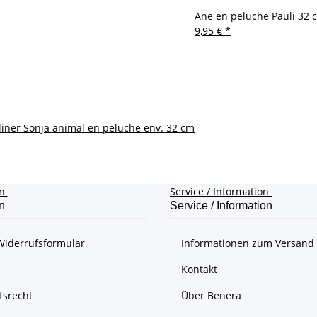
Ane en peluche Pauli 32 
9,95 €
*
iner Sonja animal en peluche env. 32 cm
on
Service / Information
n
Service / Information
Widerrufsformular
Informationen zum Versand
Kontakt
fsrecht
Über Benera