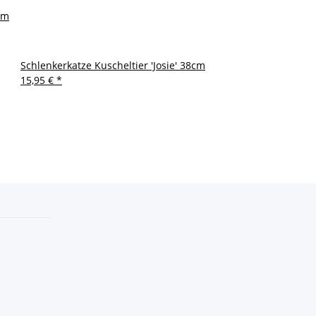
cm
Schlenkerkatze Kuscheltier 'Josie' 38cm
15,95 €
*