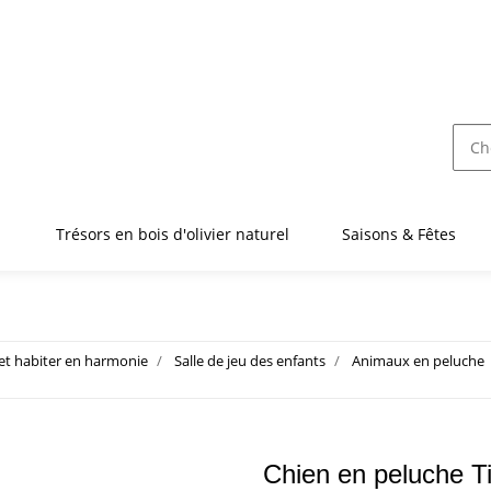
Trésors en bois d'olivier naturel
Saisons & Fêtes
 et habiter en harmonie
Salle de jeu des enfants
Animaux en peluche
Chien en peluche T