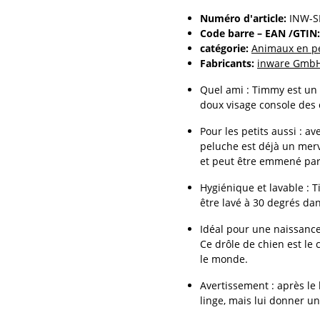
Numéro d'article:
INW-S
Code barre – EAN /GTIN:
catégorie:
Animaux en p
Fabricants:
inware Gmb
Quel ami : Timmy est un
doux visage console des c
Pour les petits aussi : a
peluche est déjà un mer
et peut être emmené par
Hygiénique et lavable : 
être lavé à 30 degrés dan
Idéal pour une naissance
Ce drôle de chien est le 
le monde.
Avertissement : après le
linge, mais lui donner un