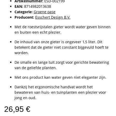
Artikelnummer:
ESD-002199
EAN:
8714982013638
Categorie:
Groene oase
Producent:
Esschert Design B.V.
Met de roestvrijstalen gieter wordt water geven binnen
en buiten een echt plezier.
De inhoud van onze gieter is ongeveer 1,5 liter. Dit
betekent dat de gieter niet constant bijgevuld hoeft te
worden.
De smalle en lange tuit zorgt voor gerichte bewatering
van de geliefde planten.
Met ons product kan water geven niet eleganter zijn.
Dankzij het ergonomische handvat wordt het
bewateren van huis- en tuinplanten een plezier voor
jong en oud.
26,95 €