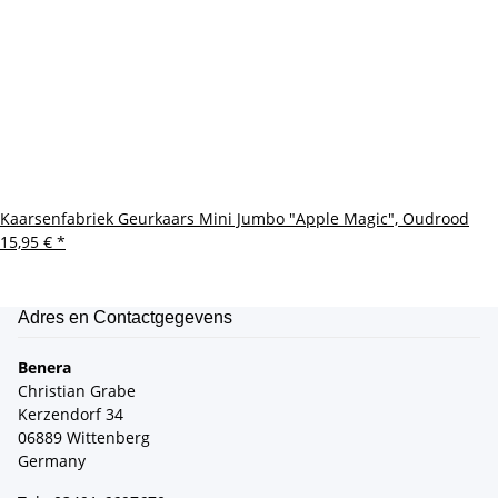
Kaarsenfabriek Geurkaars Mini Jumbo "Apple Magic", Oudrood
15,95 €
*
Adres en Contactgegevens
Benera
Christian Grabe
Kerzendorf 34
06889 Wittenberg
Germany