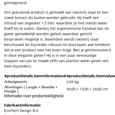
geïntegreerd.
Ons glanzende product is gemaakt van roestvrij staal en kan
zowel binnen als buiten worden gebruikt. Hij heeft een
inhoud van ongeveer 1,5 liter, waardoor je niet steeds water
hoeft bij te vullen. Dankzij het ergonomische handvat kan de
gieter gemakkelijk worden geleid, waardoor gericht
besproeien mogelijk is. Bovendien wordt roestvrij staal
beschouwd als bijzonder robuust en duurzaam, wat betekent
dat je een product voor het leven krijgt. Ben je geïnteresseerd
in deze elegante gieter? Hij is in een paar eenvoudige
stappen van jou en maakt zelfs van planten water geven iets
heel bijzonders.
#productDetails.itemInformation#
#productDetails.itemValue
0,39
Kg
Artikelgewicht:
Afmetingen ( Lengte × Breedte ×
39,00 × 13,00 × 24,00 cm
Hoogte ):
Informatie over productveiligheid
Fabrikantinformatie:
Esschert Design B.V.