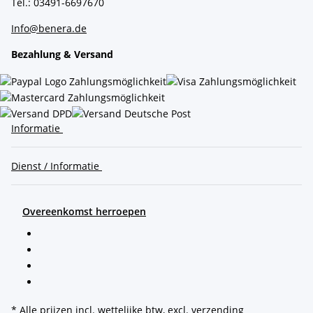
Tel.: 03491-6697670
Info@benera.de
Bezahlung & Versand
Informatie
Dienst / Informatie
Overeenkomst herroepen
* Alle prijzen incl. wettelijke btw, excl.
verzending