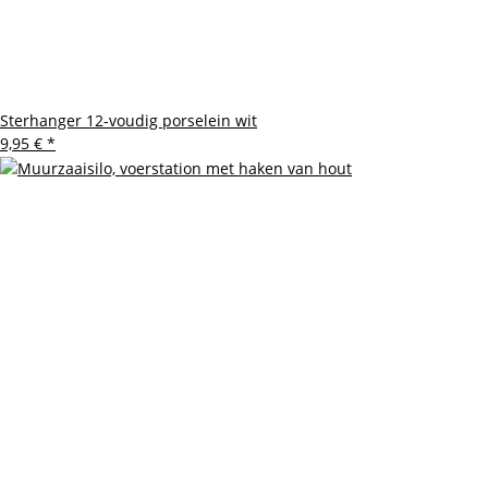
Sterhanger 12-voudig porselein wit
9,95 €
*