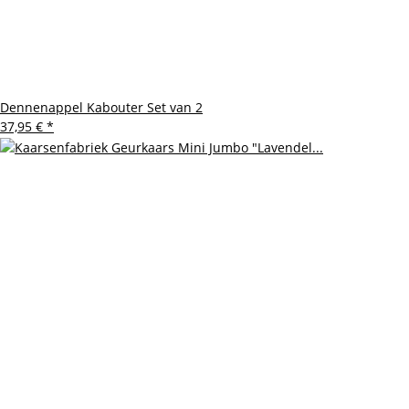
Dennenappel Kabouter Set van 2
37,95 €
*