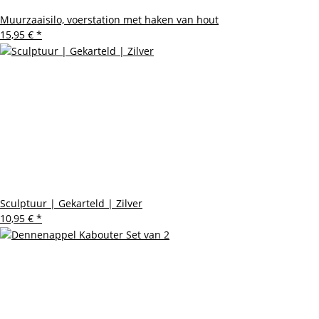
Muurzaaisilo, voerstation met haken van hout
15,95 €
*
Sculptuur | Gekarteld | Zilver
10,95 €
*