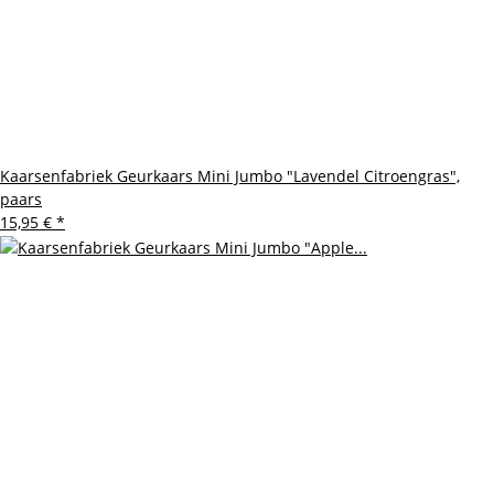
Kaarsenfabriek Geurkaars Mini Jumbo "Lavendel Citroengras",
paars
15,95 €
*