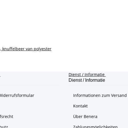
, knuffelbeer van polyester
e
Dienst / Informatie
Dienst / Informatie
Widerrufsformular
Informationen zum Versand
Kontakt
fsrecht
Über Benera
hutz
Zahlungsmöglichkeiten