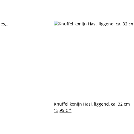
Knuffel konijn Hasi, liggend, ca. 32 cm
13,95 €
*