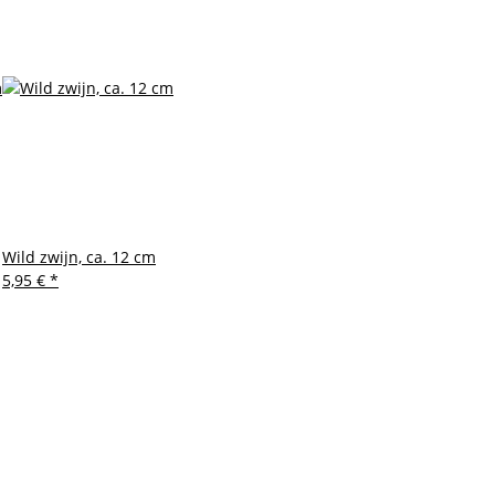
Wild zwijn, ca. 12 cm
5,95 €
*