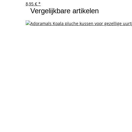
8,95 €
*
Vergelijkbare artikelen