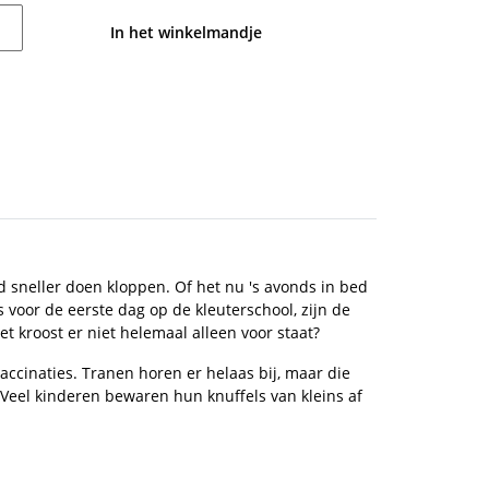
In het winkelmandje
nd sneller doen kloppen. Of het nu 's avonds in bed
 is voor de eerste dag op de kleuterschool, zijn de
t kroost er niet helemaal alleen voor staat?
accinaties. Tranen horen er helaas bij, maar die
 Veel kinderen bewaren hun knuffels van kleins af