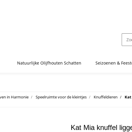
Natuurlijke Olijfhouten Schatten
Seizoenen & Fees
ven in Harmonie
Speelruimte voor de kleintjes
Knuffeldieren
Kat
Kat Mia knuffel lig