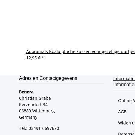
Adoramals Koala pluche kussen voor gezellige uurtjes
12,95 €
*
Adres en Contactgegevens
Informati
Informatie
Benera
Christian Grabe
Online-
Kerzendorf 34
06889 Wittenberg
AGB
Germany
Widerru
Tel.: 03491-6697670
Datensc