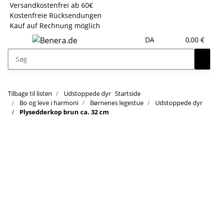
Versandkostenfrei ab 60€
Kostenfreie Rücksendungen
Kauf auf Rechnung möglich
DA
0,00 €
Tilbage til listen
Udstoppede dyr
Startside
Bo og leve i harmoni
Børnenes legestue
Udstoppede dyr
Plysedderkop brun ca. 32 cm