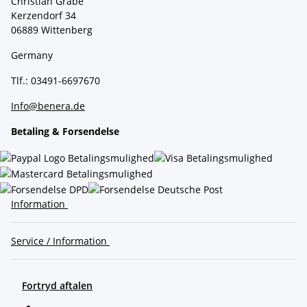
Christian Grabe
Kerzendorf 34
06889 Wittenberg
Germany
Tlf.: 03491-6697670
Info@benera.de
Betaling & Forsendelse
Information
Service / Information
Fortryd aftalen