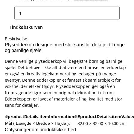
I indkøbskurven
Beskrivelse
Plysedderkop designet med stor sans for detaljer til unge
og barnlige sjæle
Denne venlige plysedderkop vil begejstre børn og barnlige
sjæle. Det behøver ikke altid at være en bamse, en edderkop
er også en kreativ legekammerat og ledsager på mange
eventyr. Denne edderkop er et fantastisk samlerobjekt for
voksne, der elsker tøjdyr. Plysedderkoppen gør også en
fremragende figur som en original dekoration i et rum.
Edderkoppen er lavet af materialer af høj kvalitet med stor
sans for detaljer.
#productDetails.itemInformation#
#productDetails.itemValue
32,00 × 32,00 × 10,00 cm
Mål ( Længde × Bredde × Højde ):
Oplysninger om produktsikkerhed