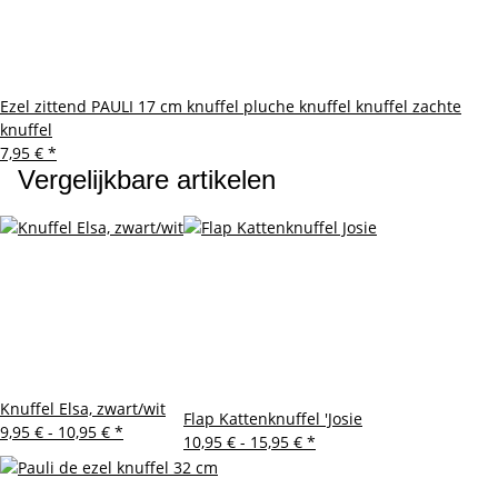
Ezel zittend PAULI 17 cm knuffel pluche knuffel knuffel zachte
knuffel
7,95 €
*
Vergelijkbare artikelen
Knuffel Elsa, zwart/wit
Flap Kattenknuffel 'Josie
9,95 € -
10,95 €
*
10,95 € -
15,95 €
*