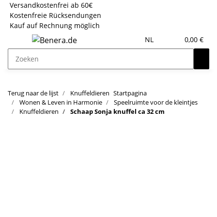
Versandkostenfrei ab 60€
Kostenfreie Rücksendungen
Kauf auf Rechnung möglich
NL
0,00 €
Terug naar de lijst
Knuffeldieren
Startpagina
Wonen & Leven in Harmonie
Speelruimte voor de kleintjes
Knuffeldieren
Schaap Sonja knuffel ca 32 cm