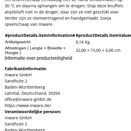
30 °C en daarna ophangen om te drogen. Stop deze knuffels
alsjeblieft niet in de droger, daar zijn ze niet geschikt voor.
Verder zijn ze vlamvertragend en handgemaakt. Sonja
speelschaap van Inware.
#productDetails.itemInformation#
#productDetails.itemValue
0,14
Kg
Artikelgewicht:
Afmetingen ( Lengte × Breedte ×
32,00 × 15,00 × 6,00 cm
Hoogte ):
Informatie over productveiligheid
Fabrikantinformatie:
inware GmbH
Sandhute 2
Baden-Württemberg
Lahntal, Deutschland, 35094
office@inware-gmbh.de
https://www.inware.de/
Verantwoordelijke persoon:
inware GmbH
Sandhute 2
Baden-Württemberg