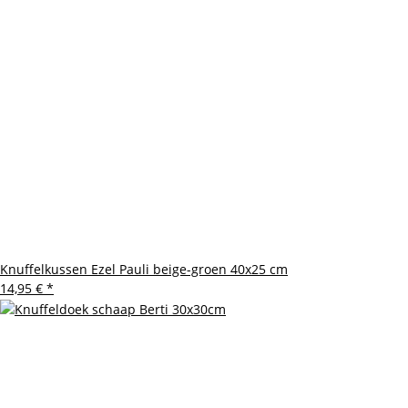
Knuffelkussen Ezel Pauli beige-groen 40x25 cm
14,95 €
*