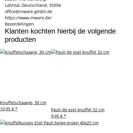
Lahntal, Deutschland, 35094
office@inware-gmbh.de
https://www.inware.de/
Beoordelingen
Klanten kochten hierbij de volgende
producten
Knuffelschaapje, 30 cm
10,95 €
*
Pauli de ezel knuffel 32 cm
9,95 €
*