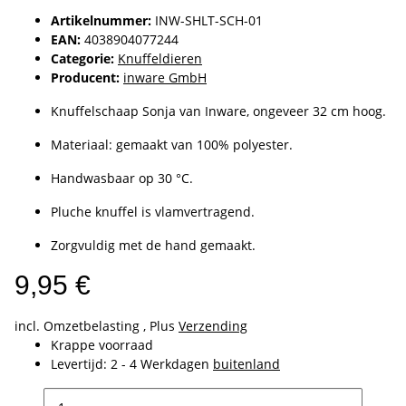
Artikelnummer:
INW-SHLT-SCH-01
EAN:
4038904077244
Categorie:
Knuffeldieren
Producent:
inware GmbH
Knuffelschaap Sonja van Inware, ongeveer 32 cm hoog.
Materiaal: gemaakt van 100% polyester.
Handwasbaar op 30 °C.
Pluche knuffel is vlamvertragend.
Zorgvuldig met de hand gemaakt.
9,95 €
incl. Omzetbelasting , Plus
Verzending
Krappe voorraad
Levertijd:
2 - 4 Werkdagen
buitenland