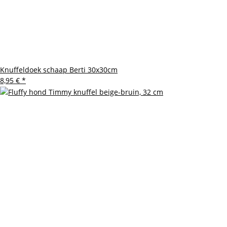
Knuffeldoek schaap Berti 30x30cm
8,95 €
*