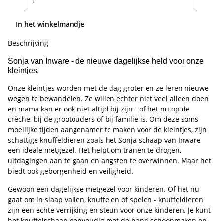
In het winkelmandje
Beschrijving
Sonja van Inware - de nieuwe dagelijkse held voor onze
kleintjes.
Onze kleintjes worden met de dag groter en ze leren nieuwe
wegen te bewandelen. Ze willen echter niet veel alleen doen
en mama kan er ook niet altijd bij zijn - of het nu op de
crèche, bij de grootouders of bij familie is. Om deze soms
moeilijke tijden aangenamer te maken voor de kleintjes, zijn
schattige knuffeldieren zoals het Sonja schaap van Inware
een ideale metgezel. Het helpt om tranen te drogen,
uitdagingen aan te gaan en angsten te overwinnen. Maar het
biedt ook geborgenheid en veiligheid.
Gewoon een dagelijkse metgezel voor kinderen. Of het nu
gaat om in slaap vallen, knuffelen of spelen - knuffeldieren
zijn een echte verrijking en steun voor onze kinderen. Je kunt
het knuffelschaap eenvoudig met de hand schoonmaken op