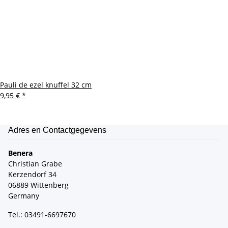
Pauli de ezel knuffel 32 cm
9,95 €
*
Adres en Contactgegevens
Benera
Christian Grabe
Kerzendorf 34
06889 Wittenberg
Germany
Tel.: 03491-6697670