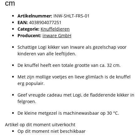
cm
Artikelnummer:
INW-SHLT-FRS-01
EAN:
4038904077251
Categorie:
Knuffeldieren
Producent:
inware GmbH
Schattige Logi kikker van Inware als gezelschap voor
kinderen van alle leeftijden.
De knuffel heeft een totale grootte van ca. 32 cm.
Met zijn mollige voetjes en lieve glimlach is de knuffel
erg populair.
Geef vreugde cadeau met Logi, de fladderende kikker in
felgroen.
De kleine metgezel is machinewasbaar op 30 °C.
Artikel op dit moment uitverkocht
Op dit moment niet beschikbaar