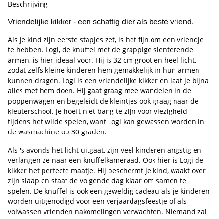
Beschrijving
Vriendelijke kikker - een schattig dier als beste vriend.
Als je kind zijn eerste stapjes zet, is het fijn om een vriendje
te hebben. Logi, de knuffel met de grappige slenterende
armen, is hier ideaal voor. Hij is 32 cm groot en heel licht,
zodat zelfs kleine kinderen hem gemakkelijk in hun armen
kunnen dragen. Logi is een vriendelijke kikker en laat je bijna
alles met hem doen. Hij gaat graag mee wandelen in de
poppenwagen en begeleidt de kleintjes ook graag naar de
kleuterschool. Je hoeft niet bang te zijn voor viezigheid
tijdens het wilde spelen, want Logi kan gewassen worden in
de wasmachine op 30 graden.
Als 's avonds het licht uitgaat, zijn veel kinderen angstig en
verlangen ze naar een knuffelkameraad. Ook hier is Logi de
kikker het perfecte maatje. Hij beschermt je kind, waakt over
zijn slaap en staat de volgende dag klaar om samen te
spelen. De knuffel is ook een geweldig cadeau als je kinderen
worden uitgenodigd voor een verjaardagsfeestje of als
volwassen vrienden nakomelingen verwachten. Niemand zal