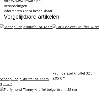
https://www.inware.de/
Beoordelingen
Informeren zodra beschikbaar
Vergelijkbare artikelen
Pauli de ezel knuffel 32 cm
9,95 €
*
Schaap Sonja knuffel ca 32 cm
9,95 €
*