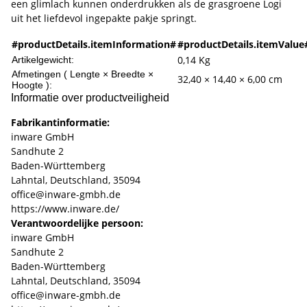
een glimlach kunnen onderdrukken als de grasgroene Logi
uit het liefdevol ingepakte pakje springt.
#productDetails.itemInformation#
#productDetails.itemValue
0,14
Kg
Artikelgewicht:
Afmetingen ( Lengte × Breedte ×
32,40 × 14,40 × 6,00 cm
Hoogte ):
Informatie over productveiligheid
Fabrikantinformatie:
inware GmbH
Sandhute 2
Baden-Württemberg
Lahntal, Deutschland, 35094
office@inware-gmbh.de
https://www.inware.de/
Verantwoordelijke persoon:
inware GmbH
Sandhute 2
Baden-Württemberg
Lahntal, Deutschland, 35094
office@inware-gmbh.de