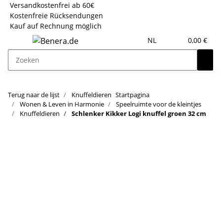
Versandkostenfrei ab 60€
Kostenfreie Rücksendungen
Kauf auf Rechnung möglich
NL
0,00 €
Terug naar de lijst
Knuffeldieren
Startpagina
Wonen & Leven in Harmonie
Speelruimte voor de kleintjes
Knuffeldieren
Schlenker Kikker Logi knuffel groen 32 cm