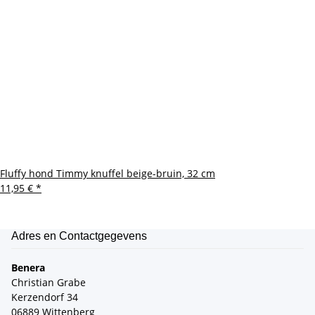
Fluffy hond Timmy knuffel beige-bruin, 32 cm
11,95 €
*
Adres en Contactgegevens
Benera
Christian Grabe
Kerzendorf 34
06889 Wittenberg