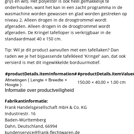
grijs en wit). Het polyester is ook heel gemakkelijk te
onderhouden, want het kan in een zacht programma in de
wasmachine worden gewassen en glad worden gestreken op
niveau 2. Alleen drogen in de droogtrommel wordt
afgeraden. Alleen drogen in de droogtrommel wordt
afgeraden. De Kringel tafelloper is verkrijgbaar in de
standaardmaat 40 x 150 cm.
Tip: Wil je dit product aanvullen met een tafellaken? Dan
raden we je het bijpassende tafelkleed 'Kringel' aan, dat ook
versierd is met dit ingewikkelde borduurmotief.
#productDetails.itemInformation#
#productDetails.itemValue
Afmetingen ( Lengte × Breedte ×
150,00 × 40,00 × 1,00 cm
Hoogte ):
Informatie over productveiligheid
Fabrikantinformatie:
Frank Handelsgesellschaft mbH & Co. KG
Industriestr. 16
Baden-Württemberg
Dahn, Deutschland, 66994
kundenservice@frank-flechtwaren.de