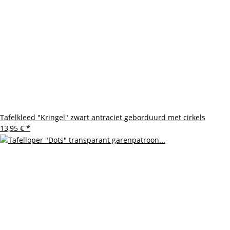
Tafelkleed "Kringel" zwart antraciet geborduurd met cirkels
13,95 €
*