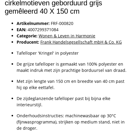
cirkelmotieven geborduurd grijs
gemêleerd 40 X 150 cm
Artikelnummer:
FRF-000820
EAN:
4007299371084
Categorie:
Wonen & Leven in Harmonie
Producent:
Frank Handelsgesellschaft mbH & Co. KG
Tafelloper 'Kringel' in polyester
De grijze tafelloper is gemaakt van 100% polyester en
maakt indruk met zijn prachtige borduursel van draad.
Met zijn lengte van 150 cm en breedte van 40 cm past
hij op elke eettafel.
De zijdeglanzende tafelloper past bij bijna elke
interieurstijl.
Onderhoudsinstructies: machinewasbaar op 30°C
(fijnwasprogramma), strijken op medium stand, niet in
de droger.