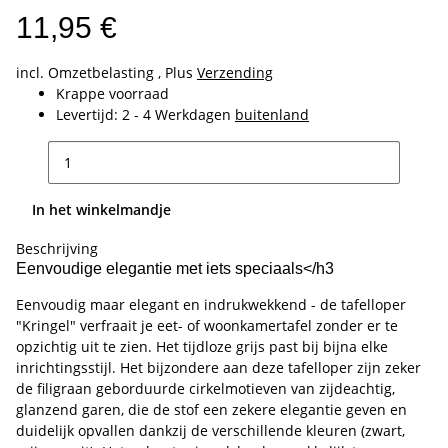
11,95 €
incl. Omzetbelasting , Plus
Verzending
Krappe voorraad
Levertijd:
2 - 4 Werkdagen
buitenland
In het winkelmandje
Beschrijving
Eenvoudige elegantie met iets speciaals</h3
Eenvoudig maar elegant en indrukwekkend - de tafelloper
"Kringel" verfraait je eet- of woonkamertafel zonder er te
opzichtig uit te zien. Het tijdloze grijs past bij bijna elke
inrichtingsstijl. Het bijzondere aan deze tafelloper zijn zeker
de filigraan geborduurde cirkelmotieven van zijdeachtig,
glanzend garen, die de stof een zekere elegantie geven en
duidelijk opvallen dankzij de verschillende kleuren (zwart,