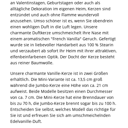
an Valentinstagen, Geburtstagen oder auch als
alltägliche Dekoration im eigenen Heim, Kerzen sind
entzündet und auch ohne Flamme wundervoll
anzusehen. Umso schöner ist es, wenn Sie obendrein
einen wohligen Duft in die Luft legen. Unsere
charmante Duftkerze umschmeichelt Ihre Nase mit
einem aromatischen "French Vanilla" Geruch. Gefertigt
wurde sie in liebevoller Handarbeit aus 100 % Stearin
und verzaubert ab sofort Ihr Heim mit ihrer attraktiven,
elfenbeinfarbenen Optik. Der Docht der Kerze besteht
aus reiner Baumwolle.
Unsere charmante Vanille-Kerze ist in zwei Größen
erhältlich. Die Mini-Variante ist ca. 13,5 cm groß
während die Jumbo-Kerze eine Höhe von ca. 21 cm
aufweist. Beide Modelle besitzen einen Durchmesser
von ca. 7 cm. Die Mini-Kerze hat eine Brenndauer von
bis zu 70 h, die Jumbo-Kerze brennt sogar bis zu 100 h.
Entscheiden Sie selbst, welches Modell das richtige für
Sie ist und erfreuen Sie sich am umschmeichelnden
Edelvanille-Duft.