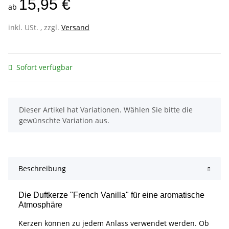
15,95 €
ab
inkl. USt. , zzgl.
Versand
Sofort verfügbar
x
Dieser Artikel hat Variationen. Wählen Sie bitte die
gewünschte Variation aus.
Beschreibung
Die Duftkerze "French Vanilla" für eine aromatische
Atmosphäre
Kerzen können zu jedem Anlass verwendet werden. Ob