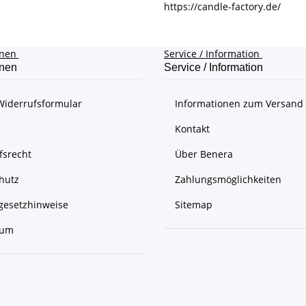
https://candle-factory.de/
onen
Service / Information
onen
Service / Information
Widerrufsformular
Informationen zum Versand
Kontakt
fsrecht
Über Benera
hutz
Zahlungsmöglichkeiten
egesetzhinweise
Sitemap
sum