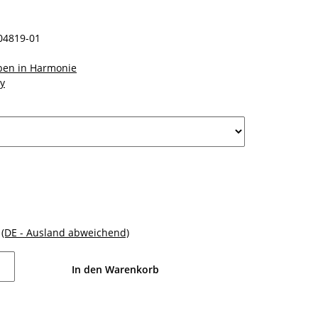
04819-01
en in Harmonie
y
e
(DE - Ausland abweichend)
In den Warenkorb