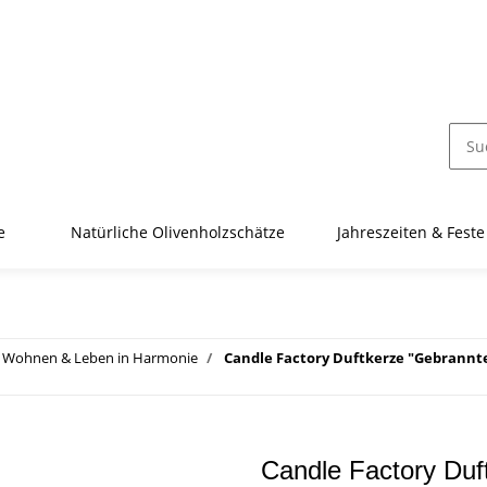
e
Natürliche Olivenholzschätze
Jahreszeiten & Feste
Wohnen & Leben in Harmonie
Candle Factory Duftkerze "Gebrann
Candle Factory Duf