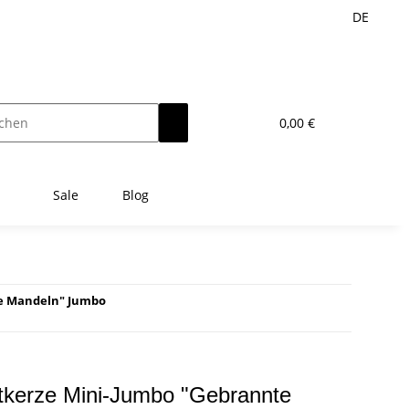
DE
0,00 €
Sale
Blog
te Mandeln" Jumbo
tkerze Mini-Jumbo "Gebrannte