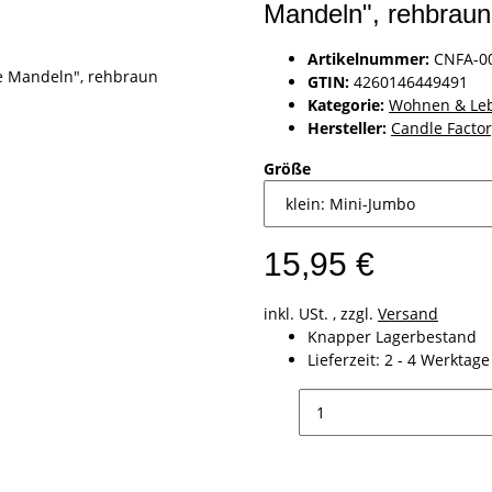
Mandeln", rehbraun
Artikelnummer:
CNFA-0
GTIN:
4260146449491
Kategorie:
Wohnen & Leb
Hersteller:
Candle Factor
Größe
15,95 €
inkl. USt. , zzgl.
Versand
Knapper Lagerbestand
Lieferzeit:
2 - 4 Werktag