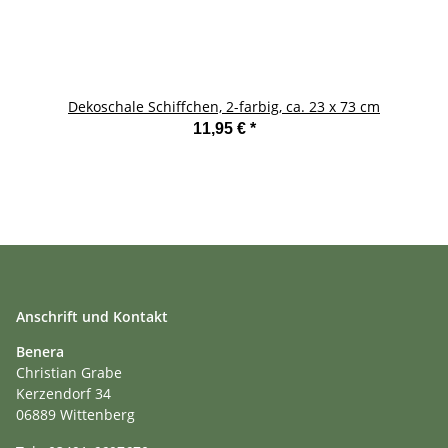
Dekoschale Schiffchen, 2-farbig, ca. 23 x 73 cm
11,95 €
*
Anschrift und Kontakt
Benera
Christian Grabe
Kerzendorf 34
06889 Wittenberg