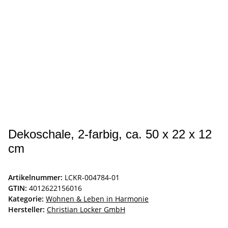
Dekoschale, 2-farbig, ca. 50 x 22 x 12
cm
Artikelnummer:
LCKR-004784-01
GTIN:
4012622156016
Kategorie:
Wohnen & Leben in Harmonie
Hersteller:
Christian Locker GmbH