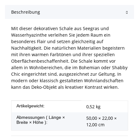
Beschreibung
Mit dieser dekorativen Schale aus Seegras und
Wasserhyazinthe verleihen Sie jedem Raum ein
besonderes Flair und setzen gleichzeitig auf
Nachhaltigkeit. Die natürlichen Materialien begeistern
mit ihren warmen Farbtönen und ihrer speziellen
Oberflächenbeschaffenheit. Die Schale kommt vor
allem in Wohnbereichen, die im Bohemian oder Shabby
Chic eingerichtet sind, ausgezeichnet zur Geltung. In
modern oder klassisch gestalteten Wohnlandschaften
kann das Deko-Objekt als kreativer Kontrast wirken.
Produkteigenschaft
Wert
Artikelgewicht:
0,52
kg
Abmessungen ( Länge ×
50,00 × 22,00 ×
Breite × Höhe ):
12,00 cm