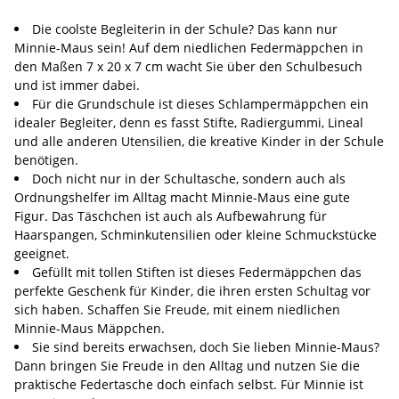
Die coolste Begleiterin in der Schule? Das kann nur
Minnie-Maus sein! Auf dem niedlichen Federmäppchen in
den Maßen 7 x 20 x 7 cm wacht Sie über den Schulbesuch
und ist immer dabei.
Für die Grundschule ist dieses Schlampermäppchen ein
idealer Begleiter, denn es fasst Stifte, Radiergummi, Lineal
und alle anderen Utensilien, die kreative Kinder in der Schule
benötigen.
Doch nicht nur in der Schultasche, sondern auch als
Ordnungshelfer im Alltag macht Minnie-Maus eine gute
Figur. Das Täschchen ist auch als Aufbewahrung für
Haarspangen, Schminkutensilien oder kleine Schmuckstücke
geeignet.
Gefüllt mit tollen Stiften ist dieses Federmäppchen das
perfekte Geschenk für Kinder, die ihren ersten Schultag vor
sich haben. Schaffen Sie Freude, mit einem niedlichen
Minnie-Maus Mäppchen.
Sie sind bereits erwachsen, doch Sie lieben Minnie-Maus?
Dann bringen Sie Freude in den Alltag und nutzen Sie die
praktische Federtasche doch einfach selbst. Für Minnie ist