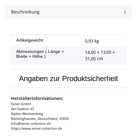
Beschreibung
Produkteigenschaft
Wert
Artikelgewicht:
0,93
kg
Abmessungen ( Länge ×
14,00 × 13,00 ×
Breite × Höhe ):
31,00 cm
Angaben zur Produktsicherheit
Herstellerinformationen:
Exner GmbH
Am Stadion 63
Baden-Württemberg
Recklinghausen, Deutschland, 45659
info@exner-collection.de
https://www.exner-collection.de