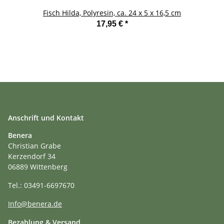
Fisch Hilda, Polyresin, ca. 24 x 5 x 16,5 cm
17,95 €
*
Anschrift und Kontakt
Benera
Christian Grabe
Kerzendorf 34
06889 Wittenberg
Tel.: 03491-6697670
Info@benera.de
Bezahlung & Versand