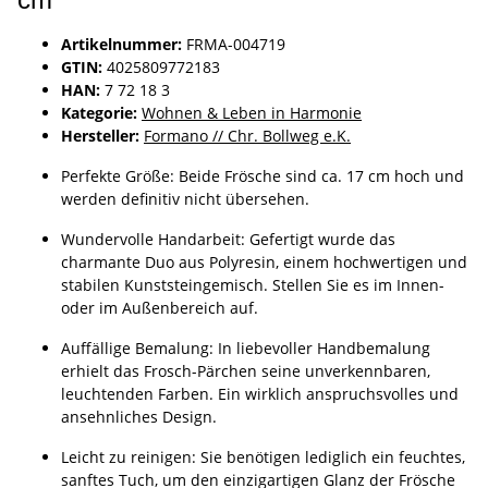
Artikelnummer:
FRMA-004719
GTIN:
4025809772183
HAN:
7 72 18 3
Kategorie:
Wohnen & Leben in Harmonie
Hersteller:
Formano // Chr. Bollweg e.K.
Perfekte Größe: Beide Frösche sind ca. 17 cm hoch und
werden definitiv nicht übersehen.
Wundervolle Handarbeit: Gefertigt wurde das
charmante Duo aus Polyresin, einem hochwertigen und
stabilen Kunststeingemisch. Stellen Sie es im Innen-
oder im Außenbereich auf.
Auffällige Bemalung: In liebevoller Handbemalung
erhielt das Frosch-Pärchen seine unverkennbaren,
leuchtenden Farben. Ein wirklich anspruchsvolles und
ansehnliches Design.
Leicht zu reinigen: Sie benötigen lediglich ein feuchtes,
sanftes Tuch, um den einzigartigen Glanz der Frösche