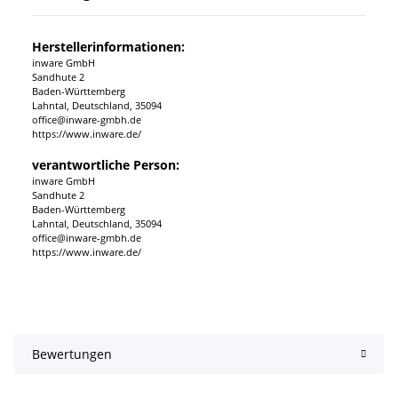
Herstellerinformationen:
inware GmbH
Sandhute 2
Baden-Württemberg
Lahntal, Deutschland, 35094
office@inware-gmbh.de
https://www.inware.de/
verantwortliche Person:
inware GmbH
Sandhute 2
Baden-Württemberg
Lahntal, Deutschland, 35094
office@inware-gmbh.de
https://www.inware.de/
Bewertungen