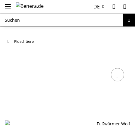
DE
Plüschtiere