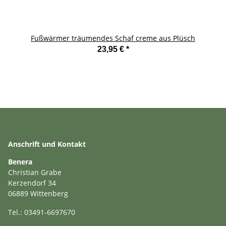
Fußwärmer träumendes Schaf creme aus Plüsch
23,95 €
*
Anschrift und Kontakt
Benera
Christian Grabe
Kerzendorf 34
06889 Wittenberg
Tel.: 03491-6697670