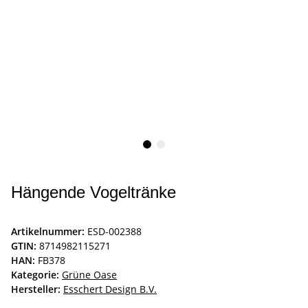
Hängende Vogeltränke
Artikelnummer:
ESD-002388
GTIN:
8714982115271
HAN:
FB378
Kategorie:
Grüne Oase
Hersteller:
Esschert Design B.V.