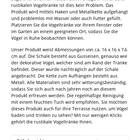
rustikalen Vogeltränke ist dies kein Problem. Das
Produkt wird mittels Haken und Metallkette aufgehängt
und problemlos mit Wasser oder auch Futter gefüllt.
Platzieren Sie die Vogeltränke vor Ihrem Fenster oder
im Garten an einem geeigneten Ort, sodass Sie die
Vögel in Ruhe beobachten können.
Unser Produkt weist Abmessungen von ca. 16 x 16 x 7,6
cm auf. Die Schale besteht aus Gusseisen, genauso wie
der dekorative Vogel, welcher sind am Rand der Tränke
befindet. Dieser wurde nachträglich auf der Schale
angebracht. Die Kette zum Aufhängen besteht aus
Metall. Alle Materialien sind sehr witterungsbeständig,
sodass Sie sich auch nach Jahren noch an diesem
Produkt erfreuen werden. Die regelmäßige Reinigung
mit einem feuchten Tuch wird empfohlen. Sie möchten
dieses Produkt auch für Ihre Terrasse nutzen, um Vögel
baden und trinken zu sehen? Mit nur wenigen Klicks
gehört die rustikale Vogeltränke Ihnen.