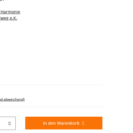
 Harmonie
lweg e.K.
nd abweichend)
In den Warenkorb