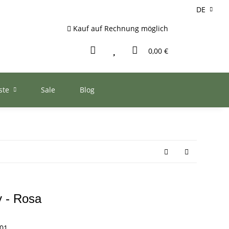
DE
Kauf auf Rechnung möglich
0,00 €
ste
Sale
Blog
y - Rosa
01