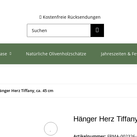
Kostenfreie Rücksendungen
ase
Natürliche Olivenholzschätze
Jahreszeiten & Fe
änger Herz Tiffany, ca. 45 cm
Hänger Herz Tiffan
Artikelnummer:
FRMA-002326-