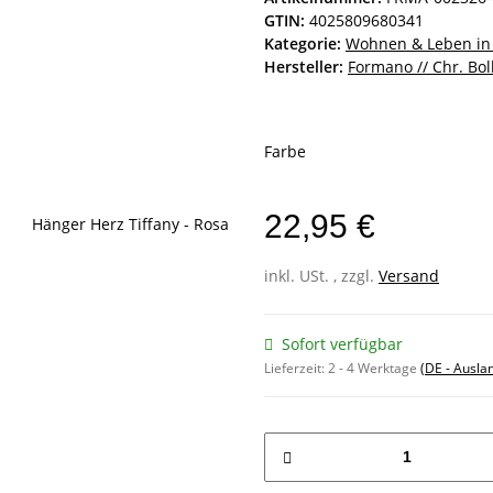
GTIN:
4025809680341
Kategorie:
Wohnen & Leben in
Hersteller:
Formano // Chr. Bol
Farbe
22,95 €
inkl. USt. , zzgl.
Versand
Sofort verfügbar
Lieferzeit:
2 - 4 Werktage
(DE - Ausla