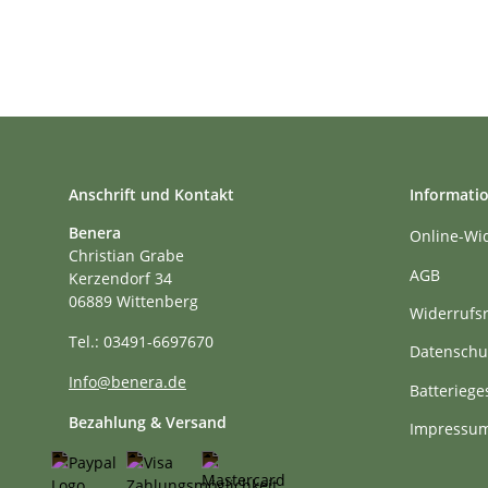
Anschrift und Kontakt
Informati
Benera
Online-Wi
Christian Grabe
AGB
Kerzendorf 34
06889 Wittenberg
Widerrufs
Tel.: 03491-6697670
Datenschu
Info@benera.de
Batteriege
Bezahlung & Versand
Impressu