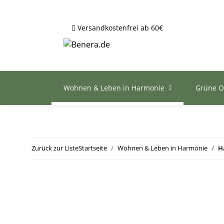
Versandkostenfrei ab 60€
Wohnen & Leben in Harmonie
Grüne O
Zurück zur Liste
Startseite
Wohnen & Leben in Harmonie
H