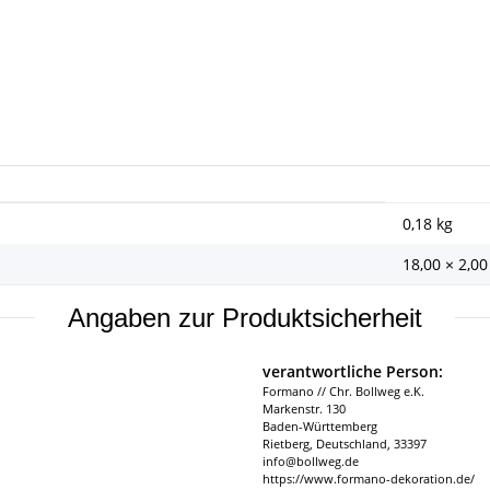
0,18
kg
18,00 × 2,00
Angaben zur Produktsicherheit
verantwortliche Person:
Formano // Chr. Bollweg e.K.
Markenstr. 130
Baden-Württemberg
Rietberg, Deutschland, 33397
info@bollweg.de
https://www.formano-dekoration.de/