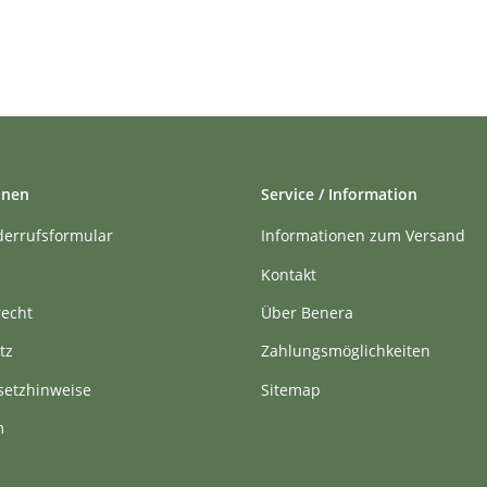
onen
Service / Information
derrufsformular
Informationen zum Versand
Kontakt
recht
Über Benera
tz
Zahlungsmöglichkeiten
setzhinweise
Sitemap
m