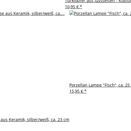
Türklopfer aus Gusseisen - Klassik
10,95 €
*
Porzellan Lampe "Fisch", ca. 25
15,95 €
*
us Keramik, silber/weiß, ca. 23 cm