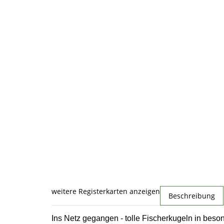
weitere Registerkarten anzeigen
Beschreibung
Ins Netz gegangen - tolle Fischerkugeln in bes