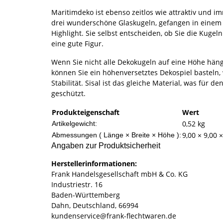
Maritimdeko ist ebenso zeitlos wie attraktiv und 
drei wunderschöne Glaskugeln, gefangen in einem F
Highlight. Sie selbst entscheiden, ob Sie die Kuge
eine gute Figur.
Wenn Sie nicht alle Dekokugeln auf eine Höhe hän
können Sie ein höhenversetztes Dekospiel basteln,
Stabilität. Sisal ist das gleiche Material, was fü
geschützt.
Produkteigenschaft
Wert
0,52
kg
Artikelgewicht:
9,00 × 9,00 
Abmessungen ( Länge × Breite × Höhe ):
Angaben zur Produktsicherheit
Herstellerinformationen:
Frank Handelsgesellschaft mbH & Co. KG
Industriestr. 16
Baden-Württemberg
Dahn, Deutschland, 66994
kundenservice@frank-flechtwaren.de