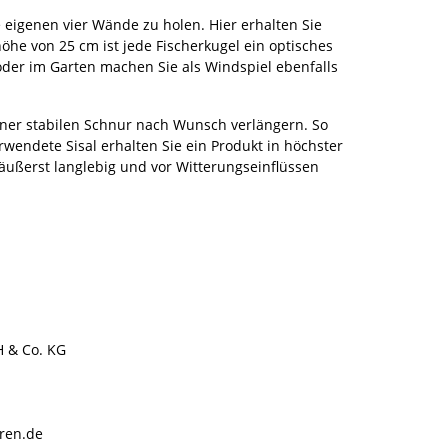
eigenen vier Wände zu holen. Hier erhalten Sie
he von 25 cm ist jede Fischerkugel ein optisches
 oder im Garten machen Sie als Windspiel ebenfalls
iner stabilen Schnur nach Wunsch verlängern. So
wendete Sisal erhalten Sie ein Produkt in höchster
 äußerst langlebig und vor Witterungseinflüssen
H & Co. KG
ren.de