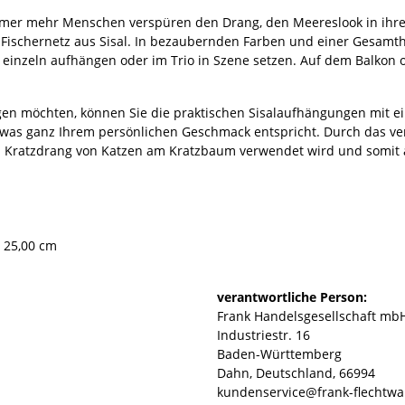
immer mehr Menschen verspüren den Drang, den Meereslook in ihre 
ischernetz aus Sisal. In bezaubernden Farben und einer Gesamthö
ln einzeln aufhängen oder im Trio in Szene setzen. Auf dem Balkon
gen möchten, können Sie die praktischen Sisalaufhängungen mit e
 was ganz Ihrem persönlichen Geschmack entspricht. Durch das ver
r den Kratzdrang von Katzen am Kratzbaum verwendet wird und somit
× 25,00 cm
verantwortliche Person:
Frank Handelsgesellschaft mb
Industriestr. 16
Baden-Württemberg
Dahn, Deutschland, 66994
kundenservice@frank-flechtwa