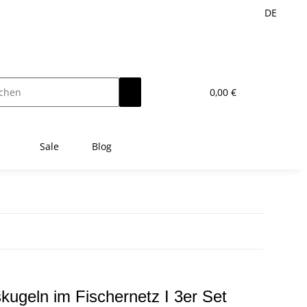
DE
0,00 €
Sale
Blog
kugeln im Fischernetz I 3er Set