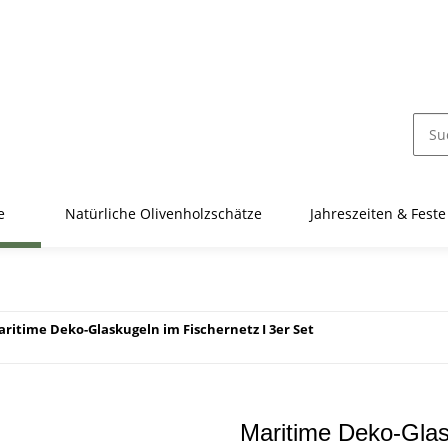
e
Natürliche Olivenholzschätze
Jahreszeiten & Feste
ritime Deko-Glaskugeln im Fischernetz I 3er Set
Maritime Deko-Glas