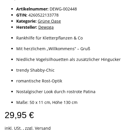
Artikelnummer:
DEWG-002448
GTIN:
4260522133778
Kategorie:
Grüne Oase
Hersteller:
Dewoga
Rankhilfe für Kletterpflanzen & Co
Mit herzlichem „Willkommens“ – Gruß
Niedliche Vogelsilhouetten als zusätzlicher Hingucker
trendy Shabby-Chic
romantische Rost-Optik
Nostalgischer Look durch rostrote Patina
Maße: 50 x 11 cm, Höhe 130 cm
29,95 €
inkl. USt. , zzgl.
Versand