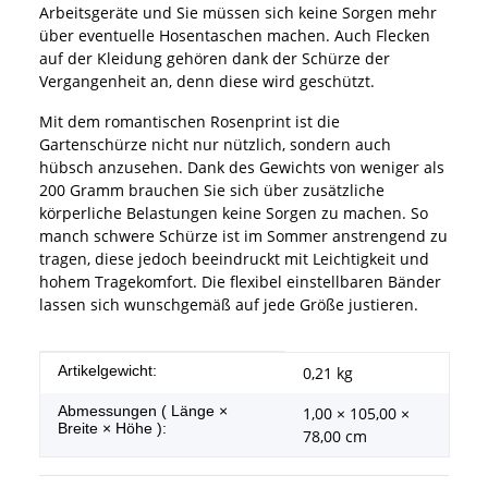
Arbeitsgeräte und Sie müssen sich keine Sorgen mehr
über eventuelle Hosentaschen machen. Auch Flecken
auf der Kleidung gehören dank der Schürze der
Vergangenheit an, denn diese wird geschützt.
Mit dem romantischen Rosenprint ist die
Gartenschürze nicht nur nützlich, sondern auch
hübsch anzusehen. Dank des Gewichts von weniger als
200 Gramm brauchen Sie sich über zusätzliche
körperliche Belastungen keine Sorgen zu machen. So
manch schwere Schürze ist im Sommer anstrengend zu
tragen, diese jedoch beeindruckt mit Leichtigkeit und
hohem Tragekomfort. Die flexibel einstellbaren Bänder
lassen sich wunschgemäß auf jede Größe justieren.
Produkteigenschaft
Wert
Artikelgewicht:
0,21
kg
Abmessungen ( Länge ×
1,00 × 105,00 ×
Breite × Höhe ):
78,00 cm