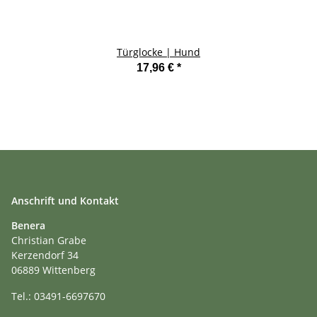
Türglocke | Hund
17,96 €
*
Anschrift und Kontakt
Benera
Christian Grabe
Kerzendorf 34
06889 Wittenberg
Tel.: 03491-6697670