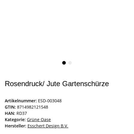
Rosendruck/ Jute Gartenschürze
Artikelnummer:
ESD-003048
GTIN:
8714982121548
HAN:
RD37
Kategorie:
Grüne Oase
Hersteller:
Esschert Design B.V.