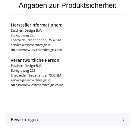
Angaben zur Produktsicherheit
Herstellerinformationen:
Esschert Design B.V.
Euregioweg 225
Enschede, Niederlande, 7532 SM
service@esschertdesign.nl
https://www.esschertdesign.com
verantwortliche Person:
Esschert Design B.V.
Euregioweg 225
Enschede, Niederlande, 7532 SM
service@esschertdesign.nl
https://www.esschertdesign.com/
Bewertungen