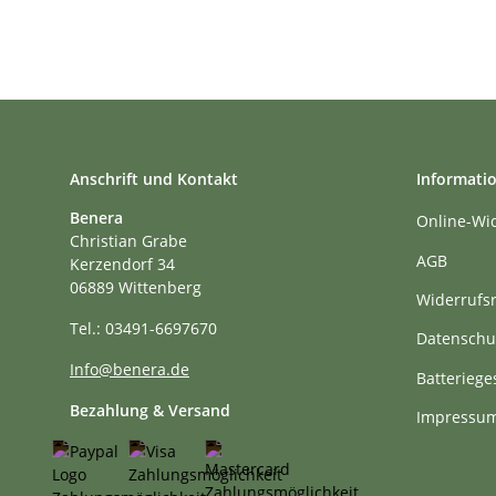
Anschrift und Kontakt
Informati
Benera
Online-Wi
Christian Grabe
AGB
Kerzendorf 34
06889 Wittenberg
Widerrufs
Tel.: 03491-6697670
Datenschu
Info@benera.de
Batteriege
Bezahlung & Versand
Impressu