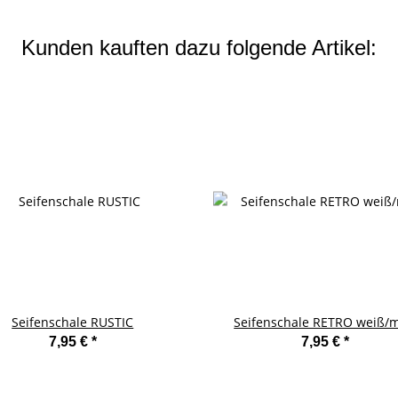
Kunden kauften dazu folgende Artikel:
Seifenschale RUSTIC
Seifenschale RETRO weiß/m
7,95 €
*
7,95 €
*