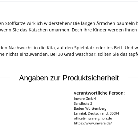
n Stoffkatze wirklich widerstehen? Die langen Ärmchen baumeln b
, wenn Sie das Kätzchen umarmen. Doch Ihre Kinder werden Ihnen d
den Nachwuchs in die Kita, auf den Spielplatz oder ins Bett. Und 
nichts einzuwenden. Bei 30 Grad waschbar, sollten Sie das tapfer
Angaben zur Produktsicherheit
verantwortliche Person:
inware GmbH
Sandhute 2
Baden-Württemberg
Lahntal, Deutschland, 35094
office@inware-gmbh.de
https://www.inware.de/