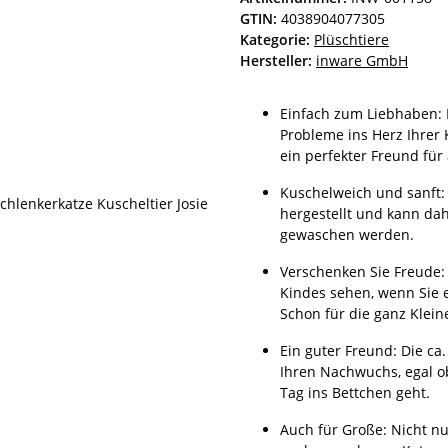
GTIN:
4038904077305
Kategorie:
Plüschtiere
Hersteller:
inware GmbH
Einfach zum Liebhaben: 
Probleme ins Herz Ihrer 
ein perfekter Freund für 
Kuschelweich und sanft: 
hergestellt und kann da
gewaschen werden.
Verschenken Sie Freude: 
Kindes sehen, wenn Sie e
Schon für die ganz Kleine
Ein guter Freund: Die ca.
Ihren Nachwuchs, egal o
Tag ins Bettchen geht.
Auch für Große: Nicht nu