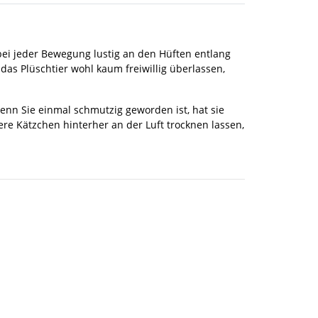
ei jeder Bewegung lustig an den Hüften entlang
as Plüschtier wohl kaum freiwillig überlassen,
wenn Sie einmal schmutzig geworden ist, hat sie
e Kätzchen hinterher an der Luft trocknen lassen,