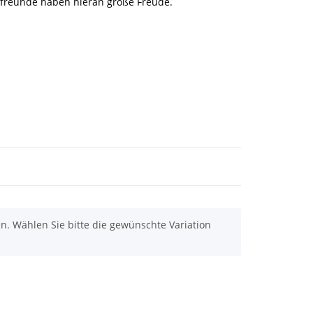
freunde haben hieran große Freude.
nen. Wählen Sie bitte die gewünschte Variation