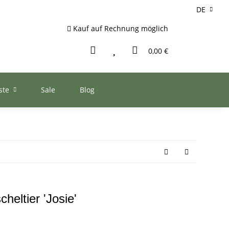
DE
Kauf auf Rechnung möglich
0,00 €
ste
Sale
Blog
heltier 'Josie'