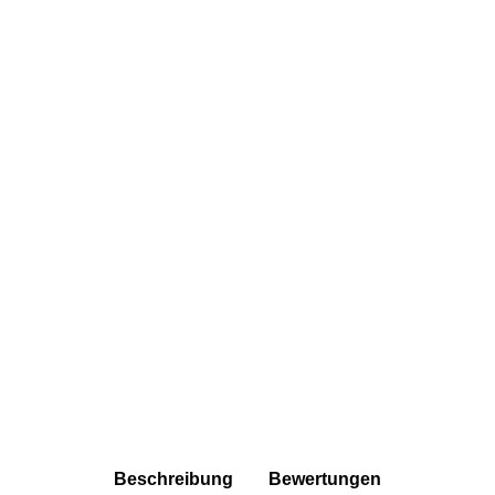
weitere Registerkarten anzeigen
Beschreibung
Bewertungen