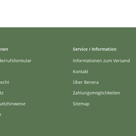
onen
Service / Information
derrufsformular
Informationen zum Versand
Kontakt
recht
Über Benera
tz
Zahlungsmöglichkeiten
setzhinweise
Sitemap
m