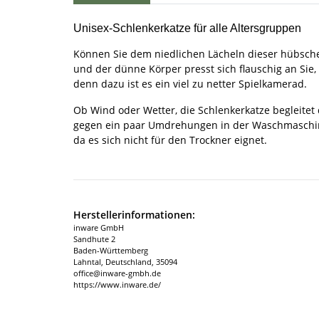
Unisex-Schlenkerkatze für alle Altersgruppen
Können Sie dem niedlichen Lächeln dieser hübsche
und der dünne Körper presst sich flauschig an Sie
denn dazu ist es ein viel zu netter Spielkamerad.
Ob Wind oder Wetter, die Schlenkerkatze begleitet 
gegen ein paar Umdrehungen in der Waschmaschine 
da es sich nicht für den Trockner eignet.
Herstellerinformationen:
inware GmbH
Sandhute 2
Baden-Württemberg
Lahntal, Deutschland, 35094
office@inware-gmbh.de
https://www.inware.de/