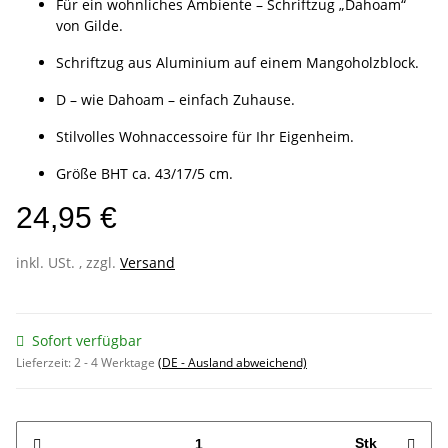
Für ein wohnliches Ambiente – Schriftzug „Dahoam“
von Gilde.
Schriftzug aus Aluminium auf einem Mangoholzblock.
D – wie Dahoam – einfach Zuhause.
Stilvolles Wohnaccessoire für Ihr Eigenheim.
Größe BHT ca. 43/17/5 cm.
24,95 €
inkl. USt. , zzgl.
Versand
Sofort verfügbar
Lieferzeit:
2 - 4 Werktage
(DE - Ausland abweichend)
Stk