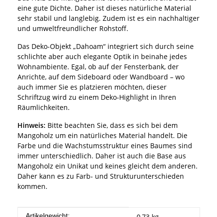
eine gute Dichte. Daher ist dieses natürliche Material
sehr stabil und langlebig. Zudem ist es ein nachhaltiger
und umweltfreundlicher Rohstoff.
Das Deko-Objekt „Dahoam“ integriert sich durch seine
schlichte aber auch elegante Optik in beinahe jedes
Wohnambiente. Egal, ob auf der Fensterbank, der
Anrichte, auf dem Sideboard oder Wandboard – wo
auch immer Sie es platzieren möchten, dieser
Schriftzug wird zu einem Deko-Highlight in Ihren
Räumlichkeiten.
Hinweis:
Bitte beachten Sie, dass es sich bei dem
Mangoholz um ein natürliches Material handelt. Die
Farbe und die Wachstumsstruktur eines Baumes sind
immer unterschiedlich. Daher ist auch die Base aus
Mangoholz ein Unikat und keines gleicht dem anderen.
Daher kann es zu Farb- und Strukturunterschieden
kommen.
Produkteigenschaft
Wert
Artikelgewicht:
0,73
kg