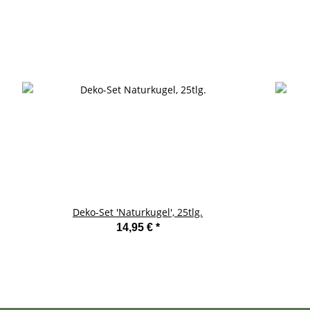
Deko-Set 'Naturkugel', 25tlg.
14,95 €
*