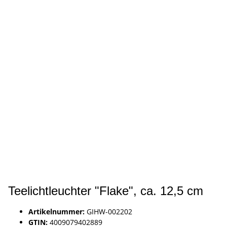
Teelichtleuchter "Flake", ca. 12,5 cm
Artikelnummer:
GIHW-002202
GTIN:
4009079402889