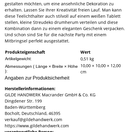
gestalten möchten, um eine ansehnliche Dekoration zu
erhalten. Lassen Sie Ihrer Kreativität freien Lauf. Man kann
diese Teelichthalter auch stilvoll auf einem weißen Tablett
stellen, kleine Streudeko drumherum verteilen und diese
Kombination dann zu einem eleganten Geschenk verpacken.
Und schon sind Sie für die nächste Party mit einem
Mitbringsel perfekt ausgestattet.
Produkteigenschaft
Wert
0,51
kg
Artikelgewicht:
10,00 × 10,00 × 12,00
Abmessungen ( Länge × Breite × Höhe
):
cm
Angaben zur Produktsicherheit
Herstellerinformationen:
GILDE HANDWERK Macrander GmbH & Co. KG
Dingdener Str. 199
Baden-Württemberg
Bocholt, Deutschland, 46395
verkauf@gildehandwerk.com
https://www.gildehandwerk.com
verantwortliche Person: