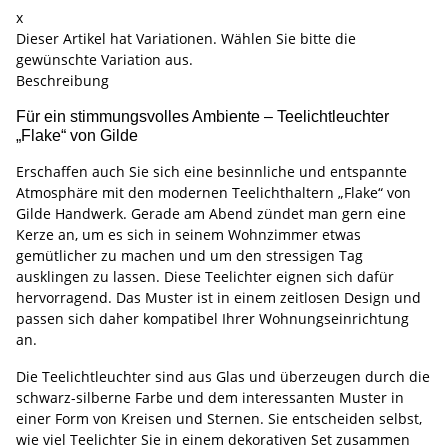
x
Dieser Artikel hat Variationen. Wählen Sie bitte die
gewünschte Variation aus.
Beschreibung
Für ein stimmungsvolles Ambiente – Teelichtleuchter
„Flake“ von Gilde
Erschaffen auch Sie sich eine besinnliche und entspannte
Atmosphäre mit den modernen Teelichthaltern „Flake“ von
Gilde Handwerk. Gerade am Abend zündet man gern eine
Kerze an, um es sich in seinem Wohnzimmer etwas
gemütlicher zu machen und um den stressigen Tag
ausklingen zu lassen. Diese Teelichter eignen sich dafür
hervorragend. Das Muster ist in einem zeitlosen Design und
passen sich daher kompatibel Ihrer Wohnungseinrichtung
an.
Die Teelichtleuchter sind aus Glas und überzeugen durch die
schwarz-silberne Farbe und dem interessanten Muster in
einer Form von Kreisen und Sternen. Sie entscheiden selbst,
wie viel Teelichter Sie in einem dekorativen Set zusammen