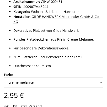
Artikelnummer:
GIHW-000451
GTIN:
4009079446944
Kategorie:
Wohnen & Leben in Harmonie
Hersteller:
GILDE HANDWERK Macrander GmbH & Co.
KG
Dekoratives Platzset von Gilde Handwerk.
Rundes Platzdeckchen aus Filz in Creme-Melange.
Für besondere Dekorationszwecke.
Zum Platzieren und Dekorieren einer Tafel.
Durchmesser ca. 35 cm.
Farbe
2,95 €
inkl. USt. , zzgl.
Versand