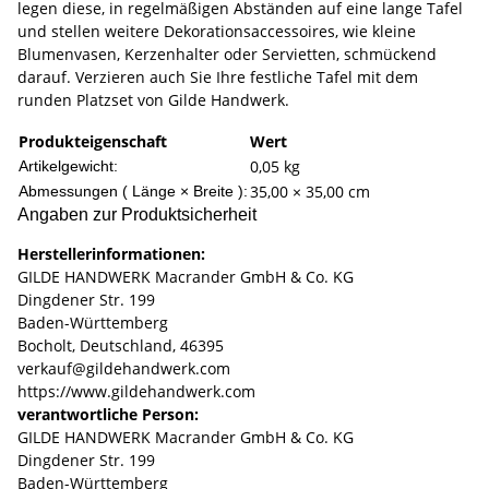
legen diese, in regelmäßigen Abständen auf eine lange Tafel
und stellen weitere Dekorationsaccessoires, wie kleine
Blumenvasen, Kerzenhalter oder Servietten, schmückend
darauf. Verzieren auch Sie Ihre festliche Tafel mit dem
runden Platzset von Gilde Handwerk.
Produkteigenschaft
Wert
0,05
kg
Artikelgewicht:
35,00 × 35,00 cm
Abmessungen ( Länge × Breite ):
Angaben zur Produktsicherheit
Herstellerinformationen:
GILDE HANDWERK Macrander GmbH & Co. KG
Dingdener Str. 199
Baden-Württemberg
Bocholt, Deutschland, 46395
verkauf@gildehandwerk.com
https://www.gildehandwerk.com
verantwortliche Person:
GILDE HANDWERK Macrander GmbH & Co. KG
Dingdener Str. 199
Baden-Württemberg