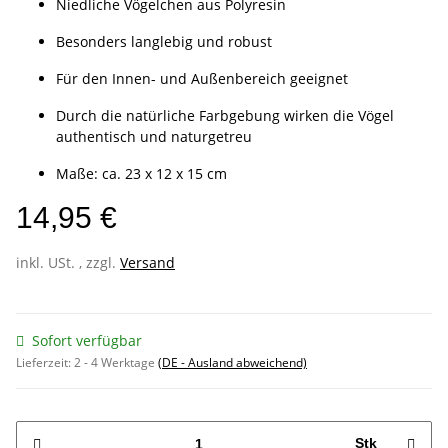
Niedliche Vögelchen aus Polyresin
Besonders langlebig und robust
Für den Innen- und Außenbereich geeignet
Durch die natürliche Farbgebung wirken die Vögel
authentisch und naturgetreu
Maße: ca. 23 x 12 x 15 cm
14,95 €
inkl. USt. , zzgl.
Versand
Sofort verfügbar
Lieferzeit:
2 - 4 Werktage
(DE - Ausland abweichend)
Stk