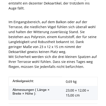
entsteht ein dezenter Dekoartikel, der trotzdem ins
Auge fällt.
Im Eingangsbereich, auf dem Balkon oder auf der
Terrasse, die niedlichen Vögel fühlen sich überall wohl
und halten der Witterung zuverlässig Stand. Sie
bestehen aus Polyresin, einem Kunststoff, der für seine
Langlebigkeit und Robustheit bekannt ist. Dank
geringer Maße von 23 x 12 x 15 cm nimmt der
Dekoartikel gewiss keinen Platz weg.
Mit Sicherheit werden sich die drei kleinen Spatzen auf
Ihrer Terrasse wohl fühlen. Dass sie eines Tages weg
fliegen, müssen Sie jedenfalls nicht befürchten.
Produkteigenschaft
Wert
Artikelgewicht:
0,69
kg
Abmessungen ( Länge ×
23,00 × 12,00 ×
Breite × Höhe ):
15,00 cm