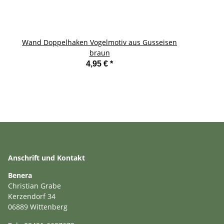
Wand Doppelhaken Vogelmotiv aus Gusseisen
braun
4,95 €
*
Anschrift und Kontakt
Benera
Christian Grabe
Kerzendorf 34
06889 Wittenberg