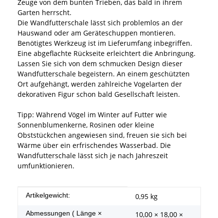
Zeuge von dem bunten Trieben, das bald in ihrem
Garten herrscht.
Die Wandfutterschale lässt sich problemlos an der
Hauswand oder am Geräteschuppen montieren.
Benötigtes Werkzeug ist im Lieferumfang inbegriffen.
Eine abgeflachte Rückseite erleichtert die Anbringung.
Lassen Sie sich von dem schmucken Design dieser
Wandfutterschale begeistern. An einem geschützten
Ort aufgehängt, werden zahlreiche Vogelarten der
dekorativen Figur schon bald Gesellschaft leisten.
Tipp: Während Vögel im Winter auf Futter wie
Sonnenblumenkerne, Rosinen oder kleine
Obststückchen angewiesen sind, freuen sie sich bei
Wärme über ein erfrischendes Wasserbad. Die
Wandfutterschale lässt sich je nach Jahreszeit
umfunktionieren.
Produkteigenschaft
Wert
Artikelgewicht:
0,95
kg
Abmessungen ( Länge ×
10,00 × 18,00 ×