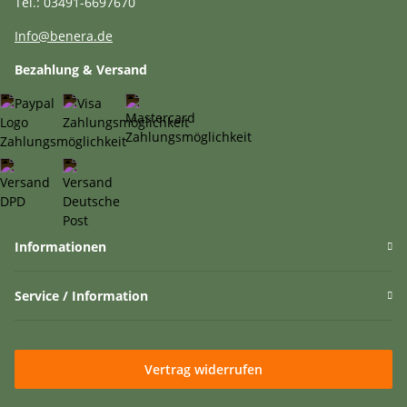
Tel.: 03491-6697670
Info@benera.de
Bezahlung & Versand
Informationen
Service / Information
Vertrag widerrufen