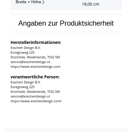
Breite × Höhe ):
18,00 cm
Angaben zur Produktsicherheit
Herstellerinformationen:
Esschert Design B.V.
Euregioweg 225
Enschede, Niederlande, 7532 SM
service@esschertdesign.nl
https://www.esschertdesign.com
verantwortliche Person:
Esschert Design B.V.
Euregioweg 225
Enschede, Niederlande, 7532 SM
service@esschertdesign.nl
https://www.esschertdesign.com/