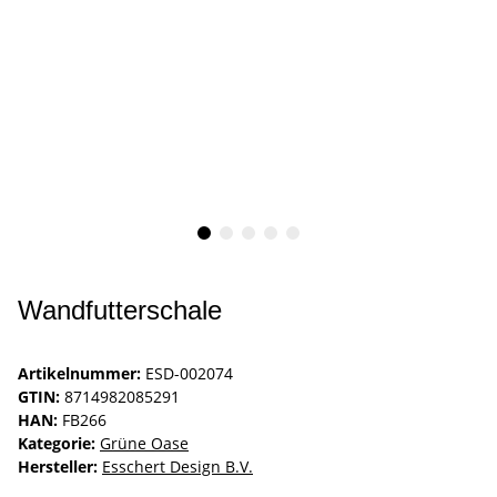
Wandfutterschale
Artikelnummer:
ESD-002074
GTIN:
8714982085291
HAN:
FB266
Kategorie:
Grüne Oase
Hersteller:
Esschert Design B.V.