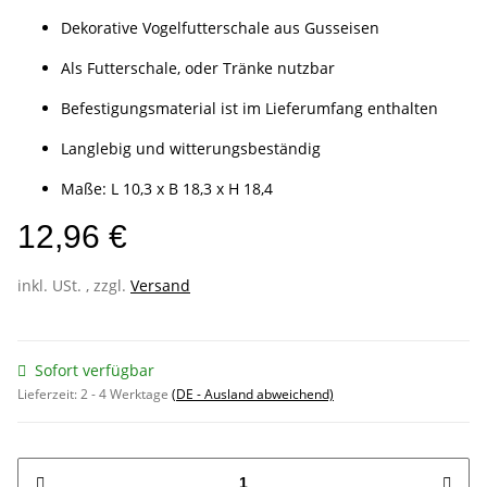
Dekorative Vogelfutterschale aus Gusseisen
Als Futterschale, oder Tränke nutzbar
Befestigungsmaterial ist im Lieferumfang enthalten
Langlebig und witterungsbeständig
Maße: L 10,3 x B 18,3 x H 18,4
12,96 €
inkl. USt. , zzgl.
Versand
Sofort verfügbar
Lieferzeit:
2 - 4 Werktage
(DE - Ausland abweichend)