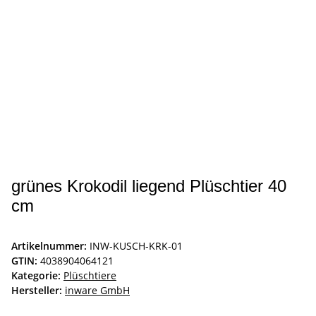
grünes Krokodil liegend Plüschtier 40
cm
Artikelnummer:
INW-KUSCH-KRK-01
GTIN:
4038904064121
Kategorie:
Plüschtiere
Hersteller:
inware GmbH