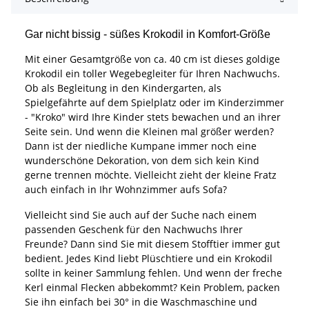
Gar nicht bissig - süßes Krokodil in Komfort-Größe
Mit einer Gesamtgröße von ca. 40 cm ist dieses goldige
Krokodil ein toller Wegebegleiter für Ihren Nachwuchs.
Ob als Begleitung in den Kindergarten, als
Spielgefährte auf dem Spielplatz oder im Kinderzimmer
- "Kroko" wird Ihre Kinder stets bewachen und an ihrer
Seite sein. Und wenn die Kleinen mal größer werden?
Dann ist der niedliche Kumpane immer noch eine
wunderschöne Dekoration, von dem sich kein Kind
gerne trennen möchte. Vielleicht zieht der kleine Fratz
auch einfach in Ihr Wohnzimmer aufs Sofa?
Vielleicht sind Sie auch auf der Suche nach einem
passenden Geschenk für den Nachwuchs Ihrer
Freunde? Dann sind Sie mit diesem Stofftier immer gut
bedient. Jedes Kind liebt Plüschtiere und ein Krokodil
sollte in keiner Sammlung fehlen. Und wenn der freche
Kerl einmal Flecken abbekommt? Kein Problem, packen
Sie ihn einfach bei 30° in die Waschmaschine und