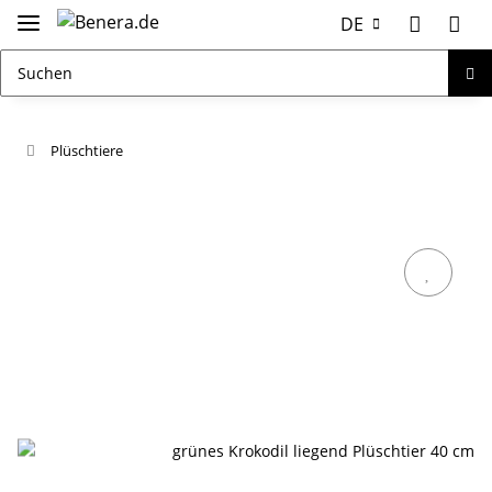
DE
Plüschtiere