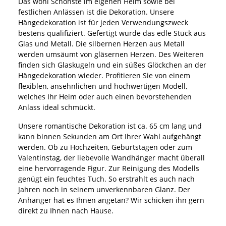
Das wohl Schönste im eigenen Heim sowie bei
festlichen Anlässen ist die Dekoration. Unsere
Hängedekoration ist für jeden Verwendungszweck
bestens qualifiziert. Gefertigt wurde das edle Stück aus
Glas und Metall. Die silbernen Herzen aus Metall
werden umsäumt von gläsernen Herzen. Des Weiteren
finden sich Glaskugeln und ein süßes Glöckchen an der
Hängedekoration wieder. Profitieren Sie von einem
flexiblen, ansehnlichen und hochwertigen Modell,
welches Ihr Heim oder auch einen bevorstehenden
Anlass ideal schmückt.
Unsere romantische Dekoration ist ca. 65 cm lang und
kann binnen Sekunden am Ort Ihrer Wahl aufgehängt
werden. Ob zu Hochzeiten, Geburtstagen oder zum
Valentinstag, der liebevolle Wandhänger macht überall
eine hervorragende Figur. Zur Reinigung des Modells
genügt ein feuchtes Tuch. So erstrahlt es auch nach
Jahren noch in seinem unverkennbaren Glanz. Der
Anhänger hat es Ihnen angetan? Wir schicken ihn gern
direkt zu Ihnen nach Hause.