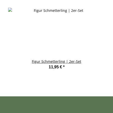
Figur Schmetterling | 2er-Set
11,95 €
*