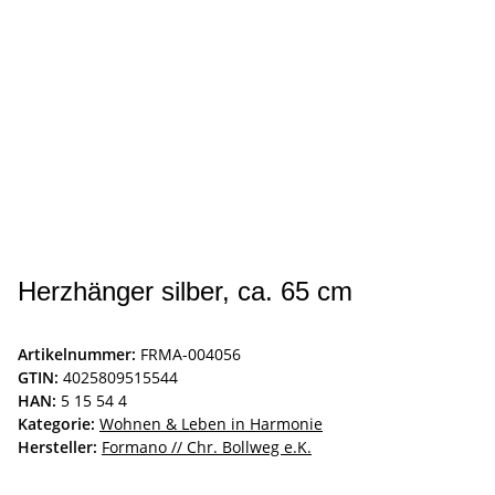
Herzhänger silber, ca. 65 cm
Artikelnummer:
FRMA-004056
GTIN:
4025809515544
HAN:
5 15 54 4
Kategorie:
Wohnen & Leben in Harmonie
Hersteller:
Formano // Chr. Bollweg e.K.