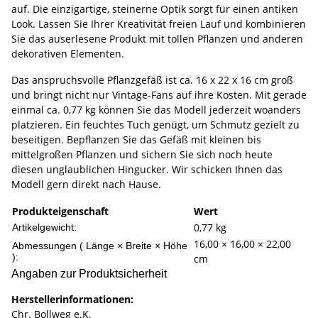
auf. Die einzigartige, steinerne Optik sorgt für einen antiken
Look. Lassen Sie Ihrer Kreativität freien Lauf und kombinieren
Sie das auserlesene Produkt mit tollen Pflanzen und anderen
dekorativen Elementen.
Das anspruchsvolle Pflanzgefäß ist ca. 16 x 22 x 16 cm groß
und bringt nicht nur Vintage-Fans auf ihre Kosten. Mit gerade
einmal ca. 0,77 kg können Sie das Modell jederzeit woanders
platzieren. Ein feuchtes Tuch genügt, um Schmutz gezielt zu
beseitigen. Bepflanzen Sie das Gefäß mit kleinen bis
mittelgroßen Pflanzen und sichern Sie sich noch heute
diesen unglaublichen Hingucker. Wir schicken Ihnen das
Modell gern direkt nach Hause.
Produkteigenschaft
Wert
0,77
kg
Artikelgewicht:
16,00 × 16,00 × 22,00
Abmessungen ( Länge × Breite × Höhe
):
cm
Angaben zur Produktsicherheit
Herstellerinformationen:
Chr. Bollweg e.K.