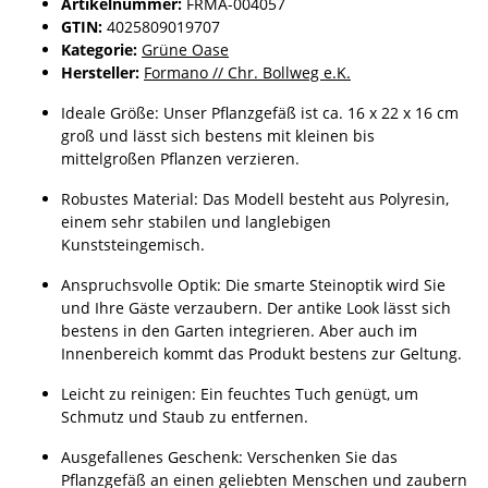
Artikelnummer:
FRMA-004057
GTIN:
4025809019707
Kategorie:
Grüne Oase
Hersteller:
Formano // Chr. Bollweg e.K.
Ideale Größe: Unser Pflanzgefäß ist ca. 16 x 22 x 16 cm
groß und lässt sich bestens mit kleinen bis
mittelgroßen Pflanzen verzieren.
Robustes Material: Das Modell besteht aus Polyresin,
einem sehr stabilen und langlebigen
Kunststeingemisch.
Anspruchsvolle Optik: Die smarte Steinoptik wird Sie
und Ihre Gäste verzaubern. Der antike Look lässt sich
bestens in den Garten integrieren. Aber auch im
Innenbereich kommt das Produkt bestens zur Geltung.
Leicht zu reinigen: Ein feuchtes Tuch genügt, um
Schmutz und Staub zu entfernen.
Ausgefallenes Geschenk: Verschenken Sie das
Pflanzgefäß an einen geliebten Menschen und zaubern