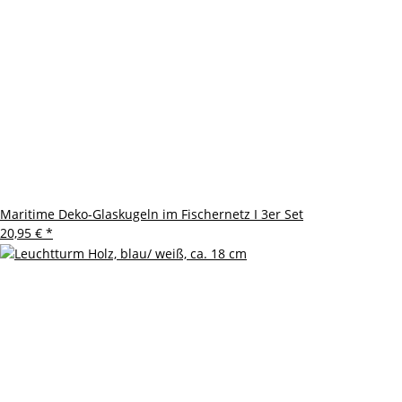
Maritime Deko-Glaskugeln im Fischernetz I 3er Set
20,95 €
*