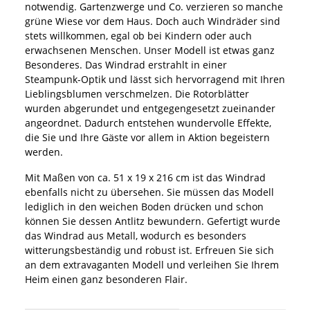
notwendig. Gartenzwerge und Co. verzieren so manche
grüne Wiese vor dem Haus. Doch auch Windräder sind
stets willkommen, egal ob bei Kindern oder auch
erwachsenen Menschen. Unser Modell ist etwas ganz
Besonderes. Das Windrad erstrahlt in einer
Steampunk-Optik und lässt sich hervorragend mit Ihren
Lieblingsblumen verschmelzen. Die Rotorblätter
wurden abgerundet und entgegengesetzt zueinander
angeordnet. Dadurch entstehen wundervolle Effekte,
die Sie und Ihre Gäste vor allem in Aktion begeistern
werden.
Mit Maßen von ca. 51 x 19 x 216 cm ist das Windrad
ebenfalls nicht zu übersehen. Sie müssen das Modell
lediglich in den weichen Boden drücken und schon
können Sie dessen Antlitz bewundern. Gefertigt wurde
das Windrad aus Metall, wodurch es besonders
witterungsbeständig und robust ist. Erfreuen Sie sich
an dem extravaganten Modell und verleihen Sie Ihrem
Heim einen ganz besonderen Flair.