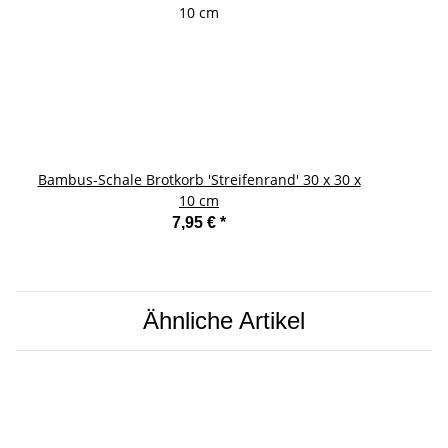
Bambus-Schale Brotkorb 'Streifenrand' 30 x 30 x
10 cm
7,95 €
*
Ähnliche Artikel